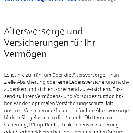
Altersvorsorge und
Versicherungen für Ihr
Vermögen
Es ist nie zu früh, um über die Alters­vor­sorge, finan­
zielle Ab­sicherung oder eine Lebens­ver­sicherung nach­
zu­denken und sich ent­sprechend zu ver­sichern. Pas­
send zu Ihrer Vermögens- und Vor­sorge­situation ha­
ben wir den opti­malen Ver­sicherungs­schutz. Mit
unseren Ver­sicherungs­lösungen für Ihre Alters­vor­sorge
blic­ken Sie ge­las­sen in die Zu­kunft. Ob Renten­ver­
sicherung, Rürup-Rente, Risiko­lebens­ver­sicherung
oder Sterbe­geld­ver­sicherung – bei uns fin­den Sie um­