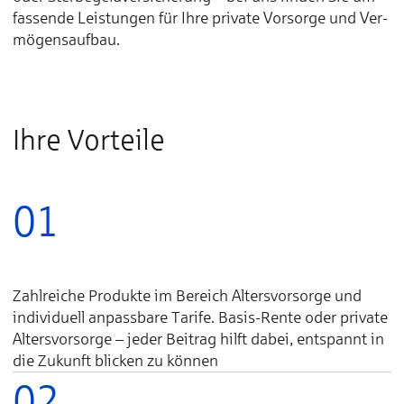
fas­sende Lei­stungen für Ihre pri­vate Vor­sorge und Ver­
mögens­auf­bau.
Ihre Vorteile
01
Zahlreiche Produkte im Bereich Altersvorsorge und
individuell anpassbare Tarife. Basis-Rente oder private
Altersvorsorge – jeder Beitrag hilft dabei, entspannt in
die Zukunft blicken zu können
02