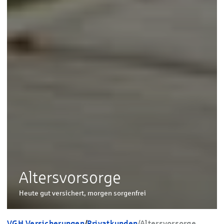
Altersvorsorge
Heute gut versichert, morgen sorgenfrei
VGH Versicherungen
/
Privatkunden
/
Altersvorsorge