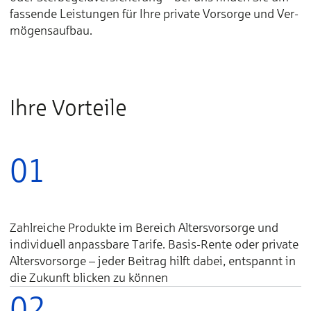
fas­sende Lei­stungen für Ihre pri­vate Vor­sorge und Ver­
mögens­auf­bau.
Ihre Vorteile
01
Zahlreiche Produkte im Bereich Altersvorsorge und
individuell anpassbare Tarife. Basis-Rente oder private
Altersvorsorge – jeder Beitrag hilft dabei, entspannt in
die Zukunft blicken zu können
02