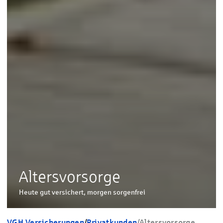
Altersvorsorge
Heute gut versichert, morgen sorgenfrei
VGH Versicherungen
/
Privatkunden
/
Altersvorsorge