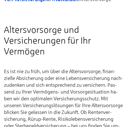
Altersvorsorge und
Versicherungen für Ihr
Vermögen
Es ist nie zu früh, um über die Alters­vor­sorge, finan­
zielle Ab­sicherung oder eine Lebens­ver­sicherung nach­
zu­denken und sich ent­sprechend zu ver­sichern. Pas­
send zu Ihrer Vermögens- und Vor­sorge­situation ha­
ben wir den opti­malen Ver­sicherungs­schutz. Mit
unseren Ver­sicherungs­lösungen für Ihre Alters­vor­sorge
blic­ken Sie ge­las­sen in die Zu­kunft. Ob Renten­ver­
sicherung, Rürup-Rente, Risiko­lebens­ver­sicherung
oder Sterbe­geld­ver­sicherung – bei uns fin­den Sie um­