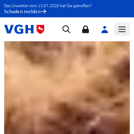
Das Unwetter vom 13.07.2026 hat Sie getroffen?
Schaden melden