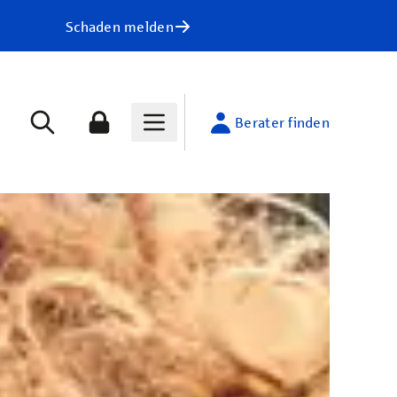
Schaden melden
Berater finden