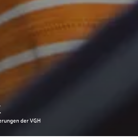
t
herungen der VGH