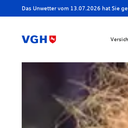
Das Unwetter vom 13.07.2026 hat Sie ge
Versic