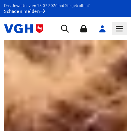
Das Unwetter vom 13.07.2026 hat Sie getroffen?
Schaden melden