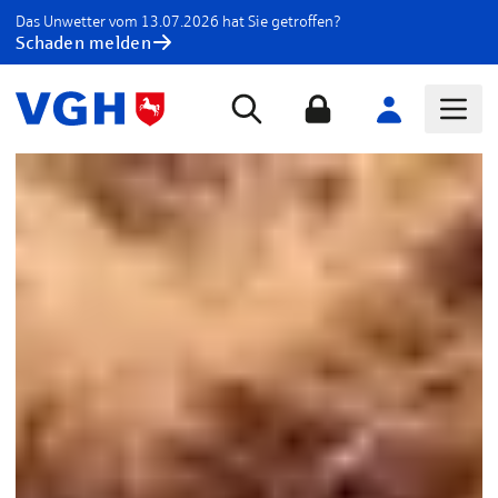
Das Unwetter vom 13.07.2026 hat Sie getroffen?
Schaden melden