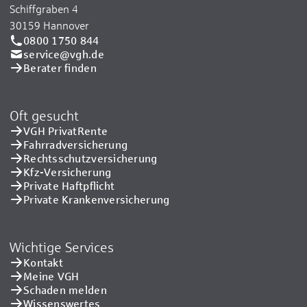
Schiffgraben 4
30159 Hannover
0800 1750 844
service@vgh.de
Berater finden
Oft gesucht
VGH PrivatRente
Fahrradversicherung
Rechtsschutzversicherung
Kfz-Versicherung
Private Haftpflicht
Private Kranken­versicherung
Wichtige Services
Kontakt
Meine VGH
Schaden melden
Wissenswertes