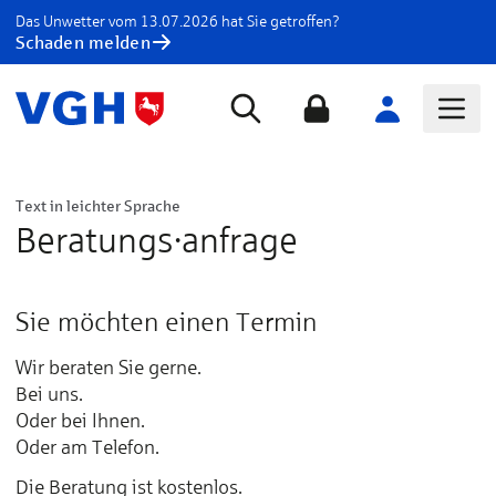
Das Unwetter vom 13.07.2026 hat Sie getroffen?
Schaden melden
Text in leichter Sprache
Beratungs·anfrage
Sie möchten einen Termin
Wir beraten Sie gerne.
Bei uns.
Oder bei Ihnen.
Oder am Telefon.
Die Beratung ist kostenlos.