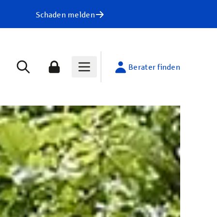
Schaden melden
Berater finden