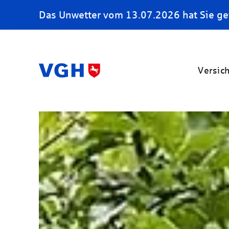
Das Unwetter vom 13.07.2026 hat Sie ge
Versic