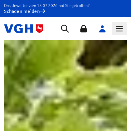
Das Unwetter vom 13.07.2026 hat Sie getroffen?
Schaden melden