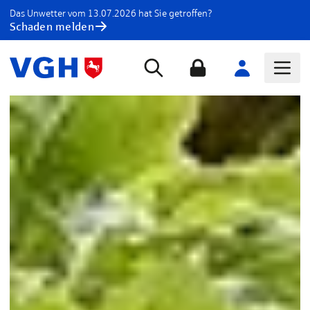
Das Unwetter vom 13.07.2026 hat Sie getroffen?
Schaden melden