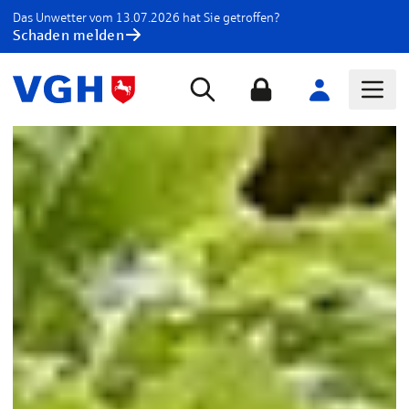
Das Unwetter vom 13.07.2026 hat Sie getroffen?
Schaden melden