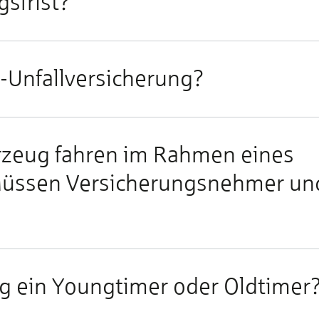
gsfrist?
n-Unfallversicherung?
rzeug fahren im Rahmen eines
Müssen Versicherungsnehmer un
g ein Youngtimer oder Oldtimer