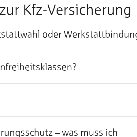
 zur Kfz-Versicherung
rkstattwahl oder Werkstattbindun
freiheitsklassen?
erungsschutz – was muss ich