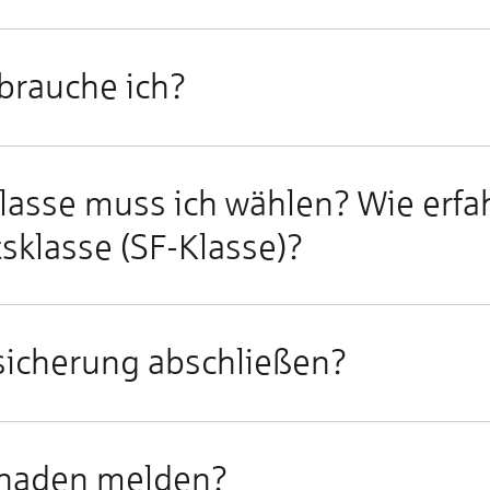
brauche ich?
lasse muss ich wählen? Wie erfa
sklasse (SF-Klasse)?
rsicherung abschließen?
Schaden melden?