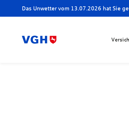
Das Unwetter vom 13.07.2026 hat Sie ge
Versic