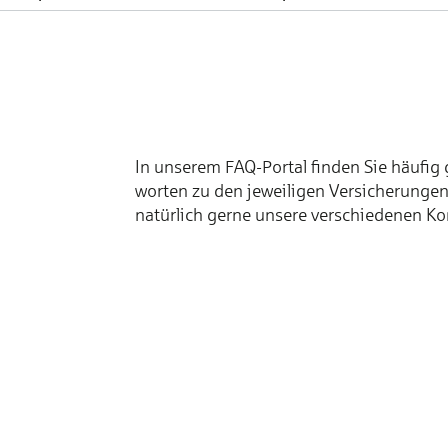
In unserem FAQ-Portal finden Sie häufig ge
worten zu den jeweiligen Ver­siche­rungen.
natür­lich gerne unsere ver­schiedenen Ko