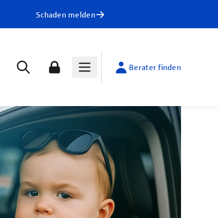
Schaden melden
Berater finden