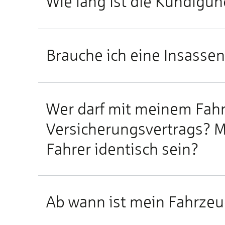
Wie lang ist die Kündigun
Brauche ich eine Insasse
Wer darf mit meinem Fah
Versicherungsvertrags? 
Fahrer identisch sein?
Ab wann ist mein Fahrzeu