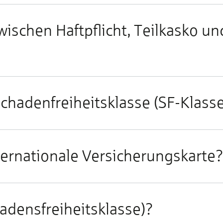
wischen Haftpflicht, Teilkasko un
chadenfreiheitsklasse (SF-Klasse
ternationale Versicherungskarte?
hadensfreiheitsklasse)?