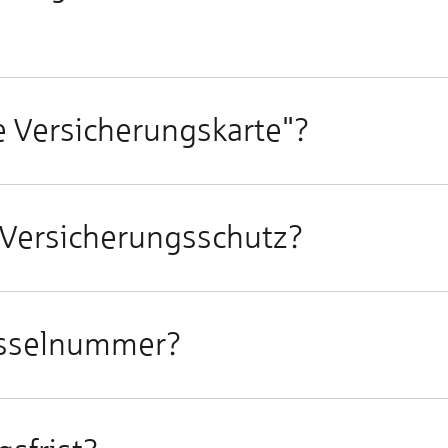
le Versicherungskarte"?
 Versicherungsschutz?
lüsselnummer?