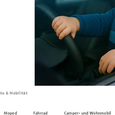
to & Mobilität
Moped
Fahrrad
Camper- und Wohnmobil