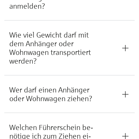
anmelden?
Wie viel Gewicht darf mit
dem Anhänger oder
Wohnwagen transportiert
werden?
Wer darf einen Anhänger
oder Wohnwagen ziehen?
Wel­chen Füh­rer­schein be­
nö­ti­ge ich zum Zie­hen ei­