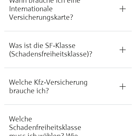
Wann brauche ich eine
Internationale
Versicherungskarte?
Was ist die SF-Klasse
(Schadensfreiheitsklasse)?
Welche Kfz-Versicherung
brauche ich?
Welche
Schadenfreiheitsklasse
muss ich wählen? Wie