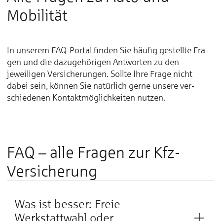
Mobilität
In unserem FAQ-Portal finden Sie häufig ge­stellte Fra­
gen und die dazu­ge­hörigen Ant­worten zu den
jeweiligen Ver­siche­rungen. Sollte Ihre Frage nicht
dabei sein, können Sie natür­lich gerne unsere ver­
schiedenen Kontakt­möglich­keiten nutzen.
FAQ – alle Fragen zur Kfz-
Versicherung
Was ist besser: Freie
Werkstattwahl oder