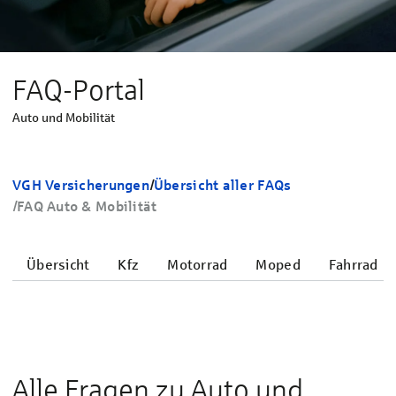
FAQ-Portal
Auto und Mobilität
VGH Versicherungen
/
Übersicht aller FAQs
/
FAQ Auto & Mobilität
Übersicht
Kfz
Motorrad
Moped
Fahrrad
Alle Fragen zu Auto und