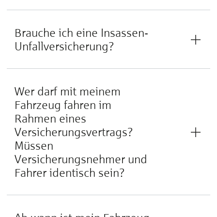
Brauche ich eine Insassen-
Unfallversicherung?
Wer darf mit meinem
Fahrzeug fahren im
Rahmen eines
Versicherungsvertrags?
Müssen
Versicherungsnehmer und
Fahrer identisch sein?