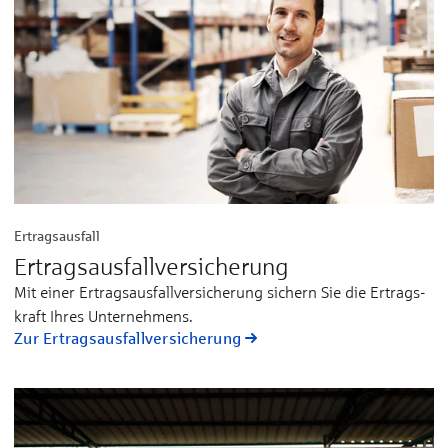
Ertragsausfall
Ertragsausfallversicherung
Mit ei­ner Er­trags­­aus­­fall­­ver­­si­che­rung si­chern Sie die Er­trags­
kraft Ih­res Un­ter­neh­mens.
Zur Ertragsausfallversicherung