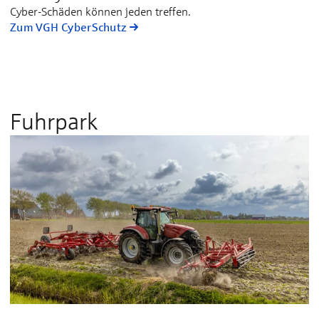
Cyber-Schäden können jeden treffen.
Zum VGH CyberSchutz
Fuhrpark