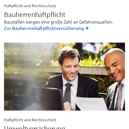
Haftpflicht und Rechtsschutz
Bauherren­haft­pflicht
Bau­stel­len ber­gen ei­ne große Zahl an Ge­fah­ren­quel­len.
Zur Bauherren­haft­pflichtversicherung
Haftpflicht und Rechtsschutz
Umwelt­ver­sicherung