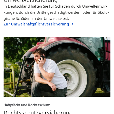
In Deutsch­land haf­ten Sie für Schä­den durch Um­welt­ein­wir­
kun­gen, durch die Drit­te ge­schä­digt wer­den, oder für öko­lo­
gi­sche Schä­den an der Um­welt selbst.
Zur Umwelthaftpflichtversicherung
Haftpflicht und Rechtsschutz
Rechtsschutz­versicherung