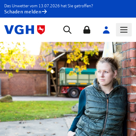
Das Unwetter vom 13.07.2026 hat Sie getroffen?
Schaden melden