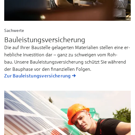
Sachwerte
Bauleistungs­versicherung
Die auf Ih­rer Bau­stel­le ge­la­ger­ten Ma­te­ria­lien stel­len ei­ne er­
heb­li­che In­ves­ti­tion dar – ganz zu schwei­gen vom Roh­
bau. Un­se­re Bau­leis­tungs­ver­si­che­rung schützt Sie wäh­rend
der Bau­pha­se vor den fi­nan­ziel­len Fol­gen.
Zur Bauleistungs­versicherung