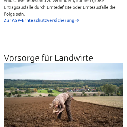
Wildschweinebestand zu verhindern, können große
Ertragsausfälle durch Erntedefizite oder Ernteausfälle die
Folge sein.
Zur ASP-Ernteschutzversicherung
Vorsorge für Landwirte