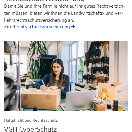
Da­mit Sie und Ih­re Fa­mi­lie nicht auf Ihr gu­tes Recht ver­zich­
ten müs­sen, bie­ten wir Ih­nen die Land­­wirt­schafts- und Ver­
kehrs­­rechts­­schutz­­­ver­si­che­rung an.
Zur Rechtsschutz­versicherung
Haftpflicht und Rechtsschutz
VGH CyberSchutz