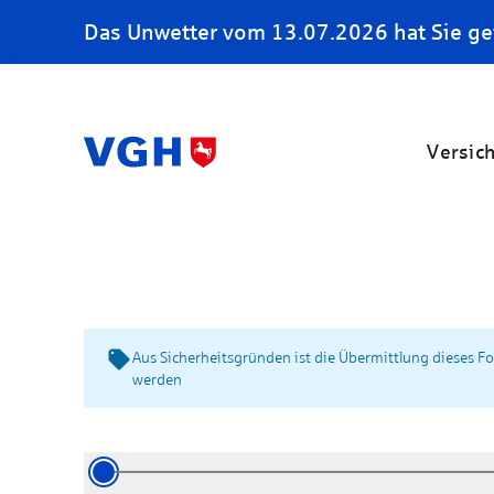
Das Unwetter vom 13.07.2026 hat Sie ge
Versic
Aus Sicherheitsgründen ist die Übermittlung dieses F
werden