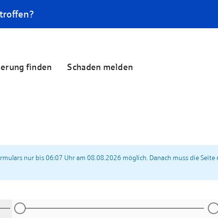
troffen?
herung finden
Schaden melden
ormulars nur bis 06:07 Uhr am 08.08.2026 möglich. Danach muss die Seite 