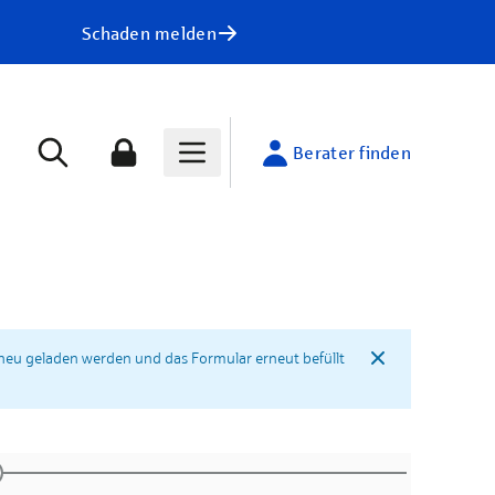
Schaden melden
Berater finden
neu geladen werden und das Formular erneut befüllt