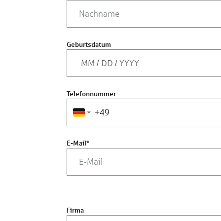
Geburtsdatum
MM
/
DD
/
YYYY
Telefonnummer
E-Mail
*
Firma