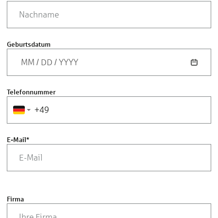
Geburtsdatum
MM
/
DD
/
YYYY
Telefonnummer
E-Mail
*
Firma