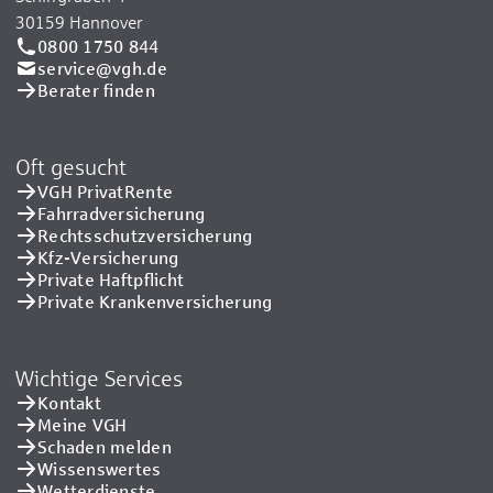
30159 Hannover
0800 1750 844
service@vgh.de
Berater finden
Oft gesucht
VGH PrivatRente
Fahrradversicherung
Rechtsschutzversicherung
Kfz-Versicherung
Private Haftpflicht
Private Kranken­versicherung
Wichtige Services
Kontakt
Meine VGH
Schaden melden
Wissenswertes
Wetterdienste