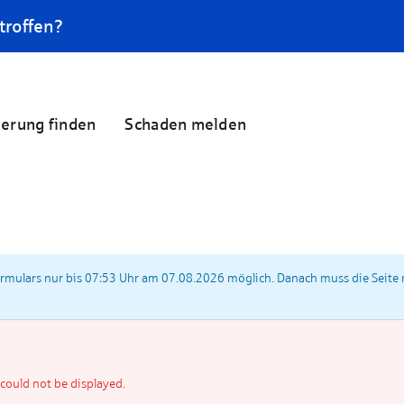
troffen?
herung finden
Schaden melden
ormulars nur bis 07:53 Uhr am 07.08.2026 möglich. Danach muss die Seite 
ould not be displayed.