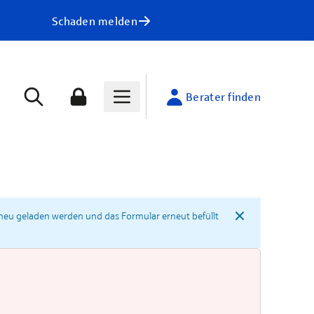
Schaden melden
Berater finden
neu geladen werden und das Formular erneut befüllt