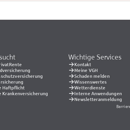
sucht
Wichtige Services
rivatRente
Kontakt
adversicherung
Meine VGH
sschutzversicherung
Schaden melden
ersicherung
Wissenswertes
e Haftpflicht
Wetterdienste
e Kranken­versicherung
Interne Anwendungen
Newsletteranmeldung
Barrier