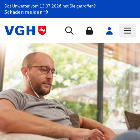
Das Unwetter vom 13.07.2026 hat Sie getroffen?
Schaden melden