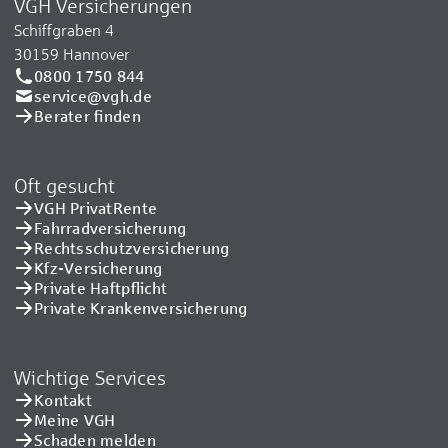
VGH Versicherungen
Schiffgraben 4
30159 Hannover
0800 1750 844
service@vgh.de
Berater finden
Oft gesucht
VGH PrivatRente
Fahrradversicherung
Rechtsschutzversicherung
Kfz-Versicherung
Private Haftpflicht
Private Kranken­versicherung
Wichtige Services
Kontakt
Meine VGH
Schaden melden