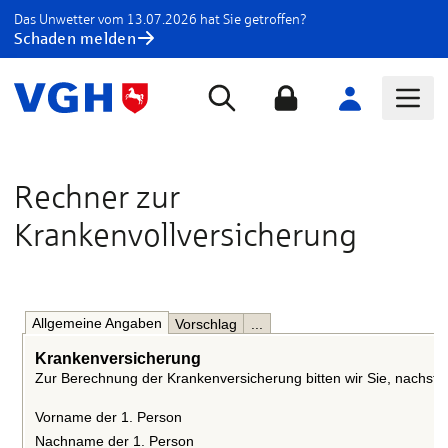
Das Unwetter vom 13.07.2026 hat Sie getroffen?
Schaden melden
Rechner zur
Krankenvollversicherung