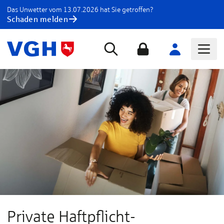
Das Unwetter vom 13.07.2026 hat Sie getroffen?
Schaden melden
Private Haftpflicht­