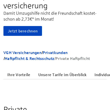
versicherung
Damit Umzugshilfe nicht die Freundschaft kostet
-
schon ab 2,73€* im Monat!
Jetzt berechnen
VGH Versicherungen
/
Privatkunden
/
Haftpflicht & Rechtsschutz
/
Private Haftpflicht
Ihre Vorteile
Unsere Tarife im Überblick
Individu
Private