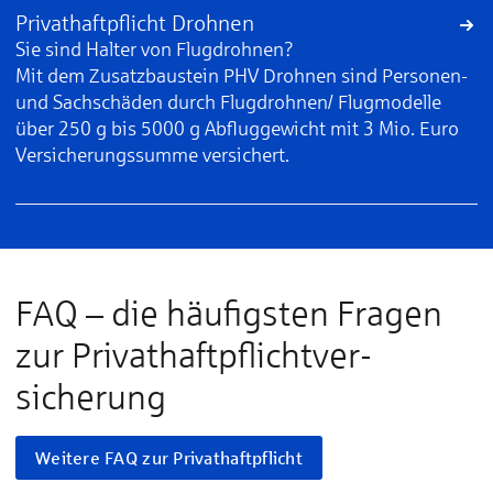
Privathaftpflicht Drohnen
Sie sind Halter von Flugdrohnen?
Mit dem Zusatzbaustein PHV Drohnen sind Personen-
und Sachschäden durch Flugdrohnen/ Flugmodelle
über 250 g bis 5000 g Abfluggewicht mit 3 Mio. Euro
Versicherungssumme versichert.
FAQ – die häu­fig­sten Fragen
zur Privat­haft­pflicht­ver­
sicherung
Weitere FAQ zur Privathaftpflicht