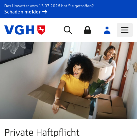
Das Unwetter vom 13.07.2026 hat Sie getroffen?
Schaden melden
Private Haftpflicht­