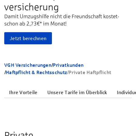
versicherung
Damit Umzugshilfe nicht die Freundschaft kostet
-
schon ab 2,73€* im Monat!
Jetzt berechnen
VGH Versicherungen
/
Privatkunden
/
Haftpflicht & Rechtsschutz
/
Private Haftpflicht
Ihre Vorteile
Unsere Tarife im Überblick
Individu
Private