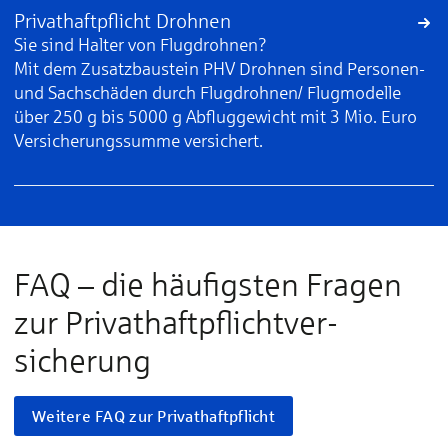
Privathaftpflicht Drohnen
Sie sind Halter von Flugdrohnen?
Mit dem Zusatzbaustein PHV Drohnen sind Personen-
und Sachschäden durch Flugdrohnen/ Flugmodelle
über 250 g bis 5000 g Abfluggewicht mit 3 Mio. Euro
Versicherungssumme versichert.
FAQ – die häu­fig­sten Fragen
zur Privat­haft­pflicht­ver­
sicherung
Weitere FAQ zur Privathaftpflicht