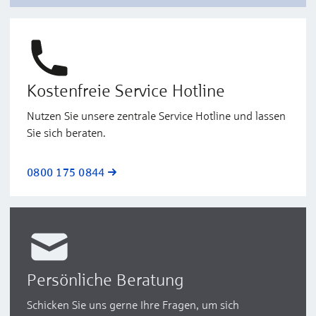
Kostenfreie Service Hotline
Nutzen Sie unsere zentrale Service Hotline und lassen
Sie sich beraten.
0800 175 0844
Persönliche Beratung
Schicken Sie uns gerne Ihre Fragen, um sich