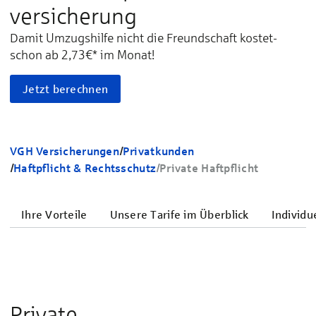
versicherung
Damit Umzugshilfe nicht die Freundschaft kostet
-
schon ab 2,73€* im Monat!
Jetzt berechnen
VGH Versicherungen
/
Privatkunden
/
Haftpflicht & Rechtsschutz
/
Private Haftpflicht
Ihre Vorteile
Unsere Tarife im Überblick
Individu
Private