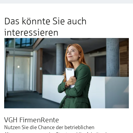
Das könnte Sie auch
interessieren
VGH FirmenRente
Nutzen Sie die Chance der betrieblichen