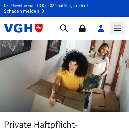
Das Unwetter vom 13.07.2026 hat Sie getroffen?
Schaden melden
Private Haftpflicht­