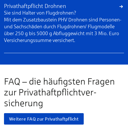
Privathaftpflicht Drohnen
Sie sind Halter von Flugdrohnen?
Mit dem Zusatzbaustein PHV Drohnen sind Personen-
und Sachschäden durch Flugdrohnen/ Flugmodelle
über 250 g bis 5000 g Abfluggewicht mit 3 Mio. Euro
Versicherungssumme versichert.
FAQ – die häu­fig­sten Fragen
zur Privat­haft­pflicht­ver­
sicherung
Weitere FAQ zur Privathaftpflicht