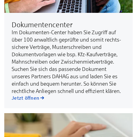
Dokumentencenter
Im Dokumenten-Center haben Sie Zugriff auf
über 100 anwaltlich geprüfte und somit rechts­
sichere Verträge, Muster­schreiben und
Dokument­vorlagen wie bsp. Kfz-Kauf­verträge,
Mahn­schreiben oder Zwischen­miet­verträge.
Suchen Sie sich das passende Doku­ment
unseres Partners DAHAG aus und laden Sie es
einfach und bequem her­unter. So können Sie
recht­liche An­liegen schnell und effizient klären.
Jetzt öffnen