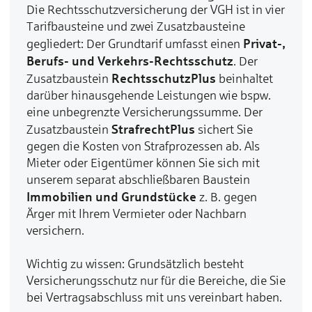
Die Rechtsschutzversicherung der VGH ist in vier
Tarifbausteine und zwei Zusatzbausteine
Privat-,
gegliedert: Der Grundtarif umfasst einen
Berufs- und Verkehrs-Rechtsschut
z
. Der
RechtsschutzPlus
Zusatzbaustein
beinhaltet
darüber hinausgehende Leistungen wie bspw.
eine unbegrenzte Versicherungssumme. Der
StrafrechtPlus
Zusatzbaustein
sichert Sie
gegen die Kosten von Strafprozessen ab. Als
Mieter oder Eigentümer können Sie sich mit
unserem separat abschließbaren Baustein
Immobilien und Grundstücke
z. B. gegen
Ärger mit Ihrem Vermieter oder Nachbarn
versichern.
Wichtig zu wissen: Grundsätzlich besteht
Versicherungsschutz nur für die Bereiche, die Sie
bei Vertragsabschluss mit uns vereinbart haben.