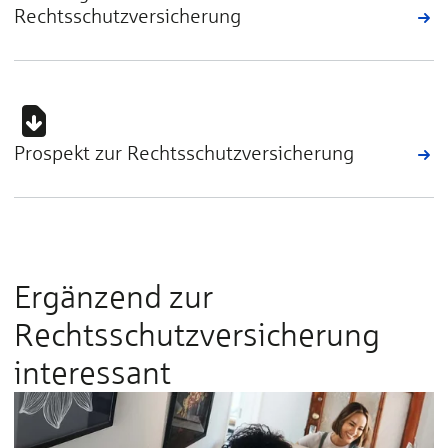
Rechtsschutzversicherung
Prospekt zur Rechtsschutzversicherung
Ergänzend zur
Rechtsschutzversicherung
interes­sant