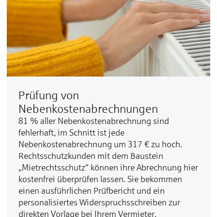
Prüfung von
Nebenkostenabrechnungen
81 % aller Nebenkostenabrechnung sind
fehlerhaft, im Schnitt ist jede
Nebenkostenabrechnung um 317 € zu hoch.
Rechtsschutzkunden mit dem Baustein
„Mietrechtsschutz“ können ihre Abrechnung hier
kostenfrei überprüfen lassen. Sie bekommen
einen ausführlichen Prüfbericht und ein
personalisiertes Widerspruchsschreiben zur
direkten Vorlage bei Ihrem Vermieter.