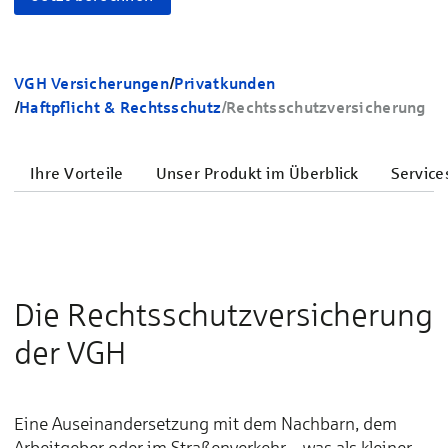
VGH Versicherungen
/
Privatkunden
/
Haftpflicht & Rechtsschutz
/
Rechtsschutzversicherung
Ihre Vorteile
Unser Produkt im Überblick
Service
Die Rechtsschutzversicherung
der VGH
Eine Auseinandersetzung mit dem Nachbarn, dem
Arbeitgeber oder im Straßenverkehr – was als kleiner