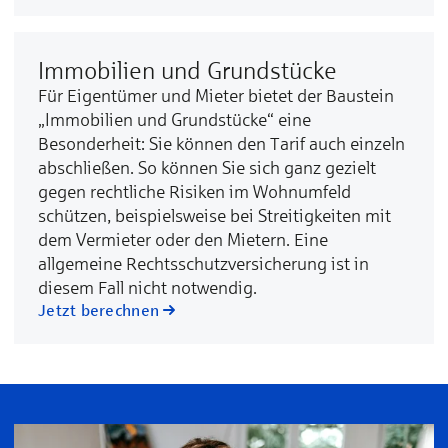
Immobilien und Grundstücke
Für Eigentümer und Mieter bietet der Baustein
„Immobilien und Grundstücke“ eine
Besonderheit: Sie können den Tarif auch einzeln
abschließen. So können Sie sich ganz gezielt
gegen rechtliche Risiken im Wohnumfeld
schützen, beispielsweise bei Streitigkeiten mit
dem Vermieter oder den Mietern. Eine
allgemeine Rechtsschutzversicherung ist in
diesem Fall nicht notwendig.
Jetzt berechnen