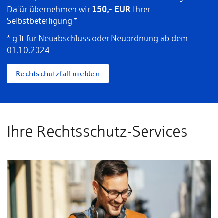
150,- EUR
Dafür übernehmen wir
Ihrer
Selbstbeteiligung.*
* gilt für Neuabschluss oder Neuordnung ab dem
01.10.2024
Rechtschutzfall melden
Ihre Rechtsschutz-Services