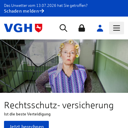
Das Unwetter vom 13.07.2026 hat Sie getroffen?
Schaden melden
Rechtsschutz- versicherung
Ist die beste Verteidigung
Jetzt berechnen