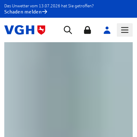
Das Unwetter vom 13.07.2026 hat Sie getroffen?
Schaden melden