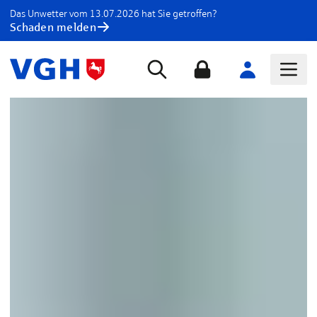
Das Unwetter vom 13.07.2026 hat Sie getroffen?
Schaden melden