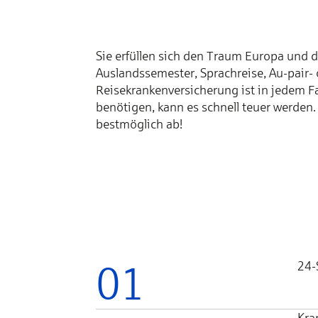
Sie erfüllen sich den Traum Europa und d
Auslandssemester, Sprachreise, Au-pair-
Reisekrankenversicherung ist in jedem Fal
benötigen, kann es schnell teuer werden.
bestmöglich ab!
01
24-
Kra