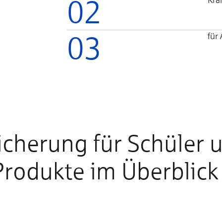
02
03
für
icherung für Schüler 
Produkte im Überblick