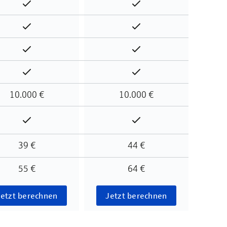
Enthalten
Enthalten
Enthalten
Enthalten
Enthalten
Enthalten
Enthalten
Enthalten
10.000 €
10.000 €
Enthalten
Enthalten
39 €
44 €
55 €
64 €
Jetzt berechnen
Jetzt berechnen