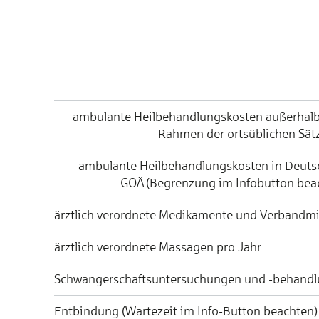
ambulante Heilbehandlungskosten außerhalb
Rahmen der ortsüblichen Sät
ambulante Heilbehandlungskosten in Deut
GOÄ (Begrenzung im Infobutton bea
ärztlich verordnete Medikamente und Verbandmi
ärztlich verordnete Massagen pro Jahr
Schwangerschaftsuntersuchungen und -behand
Entbindung (Wartezeit im Info-Button beachten)