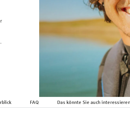
r
.
blick
FAQ
Das könnte Sie auch interessiere