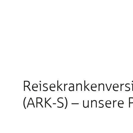
Reisekrankenvers
(ARK-S) – unsere 