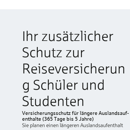
Ihr zusätzlicher
Schutz zur
Reiseversicherun
g Schüler und
Studenten
Versicherungsschutz für längere Aus­lands­auf­
ent­halte (365 Ta­ge bis 5 Jah­re)
Sie planen einen längeren Auslandsaufenthalt