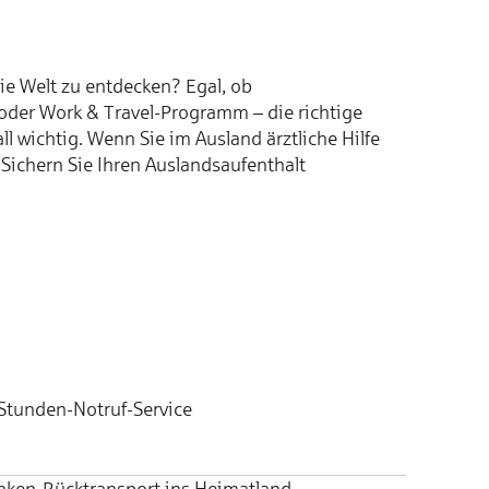
ie Welt zu entdecken? Egal, ob
 oder Work & Travel-Programm – die richtige
l wichtig. Wenn Sie im Ausland ärztliche Hilfe
 Sichern Sie Ihren Auslandsaufenthalt
Stunden-Notruf-Service
nken-Rücktransport ins Heimatland