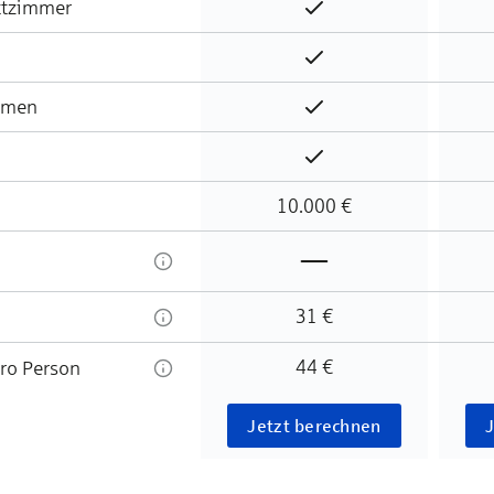
ttzimmer
Enthalten
Enthalten
hmen
Enthalten
Enthalten
10.000 €
Nicht enthalten
31 €
44 €
ro Person
Jetzt berechnen