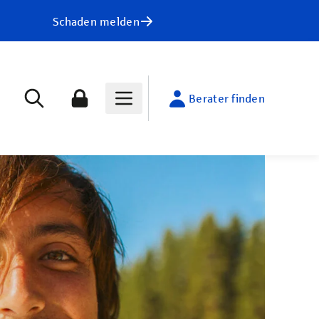
Schaden melden
Berater finden