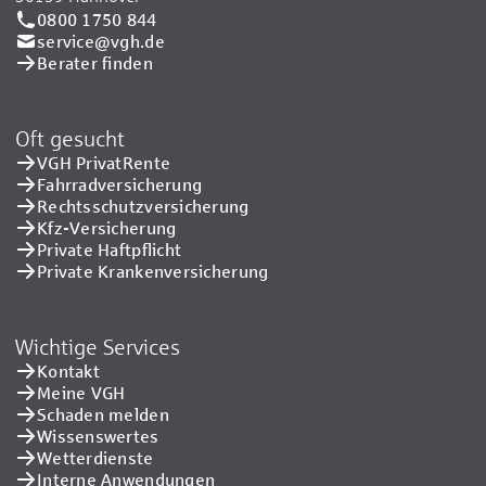
0800 1750 844
service@vgh.de
Berater finden
Oft gesucht
VGH PrivatRente
Fahrradversicherung
Rechtsschutzversicherung
Kfz-Versicherung
Private Haftpflicht
Private Kranken­versicherung
Wichtige Services
Kontakt
Meine VGH
Schaden melden
Wissenswertes
Wetterdienste
Interne Anwendungen