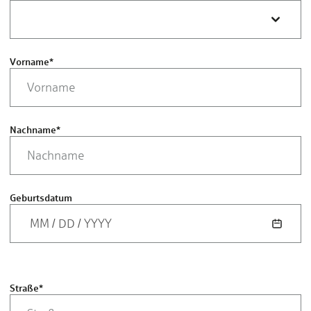
Vorname
*
Nachname
*
Geburtsdatum
MM
/
DD
/
YYYY
Straße
*