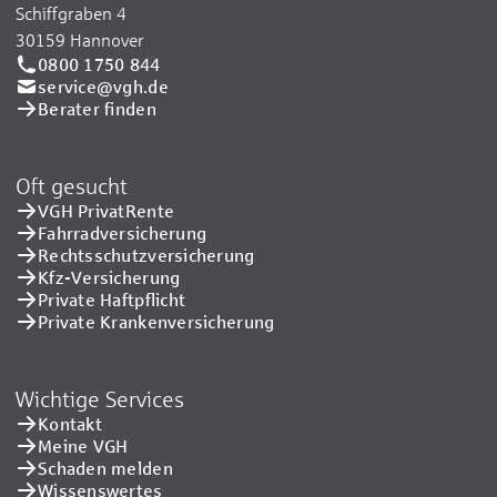
Schiffgraben 4
30159 Hannover
0800 1750 844
service@vgh.de
Berater finden
Oft gesucht
VGH PrivatRente
Fahrradversicherung
Rechtsschutzversicherung
Kfz-Versicherung
Private Haftpflicht
Private Kranken­versicherung
Wichtige Services
Kontakt
Meine VGH
Schaden melden
Wissenswertes