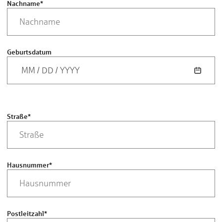
Nachname
*
Geburtsdatum
MM
/
DD
/
YYYY
Straße
*
Hausnummer
*
Postleitzahl
*