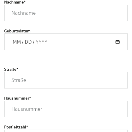
Nachname
*
Geburtsdatum
MM
/
DD
/
YYYY
Straße
*
Hausnummer
*
Postleitzahl
*