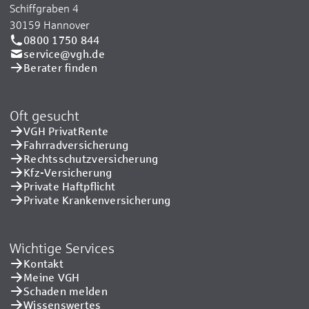
Schiffgraben 4
30159 Hannover
0800 1750 844
service@vgh.de
Berater finden
Oft gesucht
VGH PrivatRente
Fahrradversicherung
Rechtsschutzversicherung
Kfz-Versicherung
Private Haftpflicht
Private Kranken­versicherung
Wichtige Services
Kontakt
Meine VGH
Schaden melden
Wissenswertes