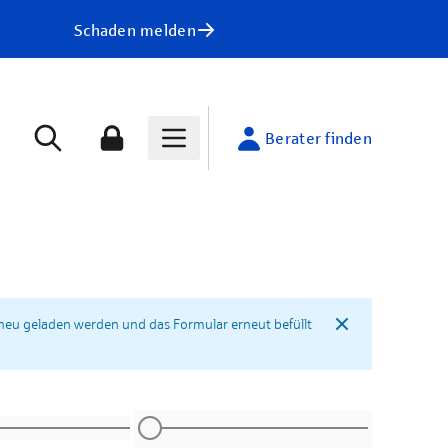
Schaden melden
Berater finden
neu geladen werden und das Formular erneut befüllt