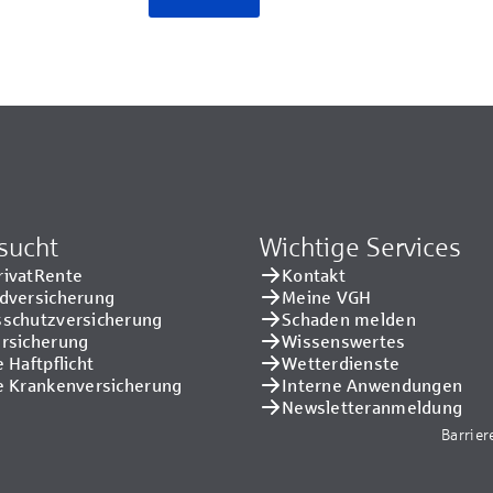
sucht
Wichtige Services
rivatRente
Kontakt
adversicherung
Meine VGH
sschutzversicherung
Schaden melden
ersicherung
Wissenswertes
e Haftpflicht
Wetterdienste
e Kranken­versicherung
Interne Anwendungen
Newsletteranmeldung
Barrier