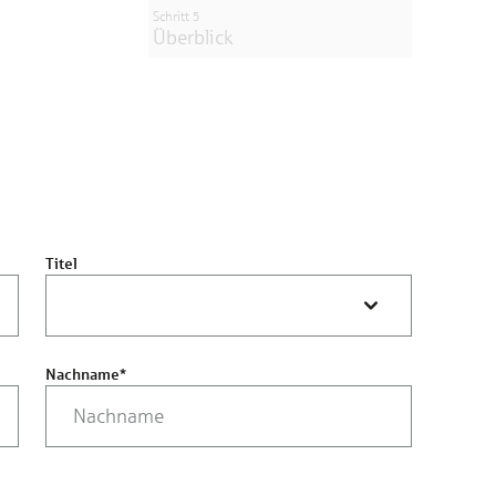
Schritt 5
Überblick
Titel
Nachname
*