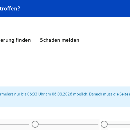
troffen?
herung finden
Schaden melden
ormulars nur bis 06:33 Uhr am 06.08.2026 möglich. Danach muss die Seite 