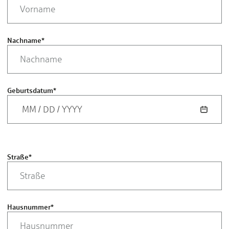
Nachname
*
Geburtsdatum
*
MM
/
DD
/
YYYY
Straße
*
Hausnummer
*