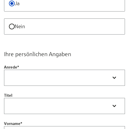
Ja
Nein
Ihre persönlichen Angaben
Anrede
*
Titel
Vorname
*