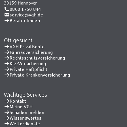
30159 Hannover
0800 1750 844
service@vgh.de
Berater finden
Oft gesucht
VGH PrivatRente
Fahrradversicherung
Rechtsschutzversicherung
Kfz-Versicherung
Private Haftpflicht
Private Kranken­versicherung
Wichtige Services
Kontakt
Meine VGH
Schaden melden
Wissenswertes
Wetterdienste