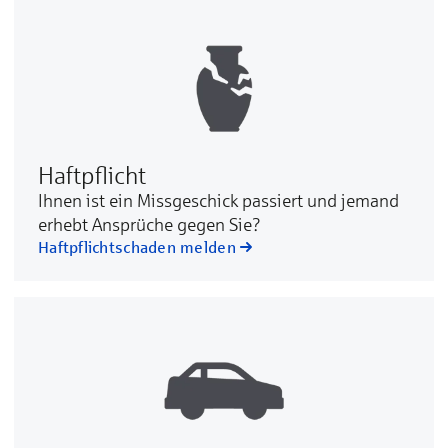
Haftpflicht
Ih­nen ist ein Miss­ge­schick pas­siert und je­mand
er­hebt An­sprü­che ge­gen Sie?
Haftpflichtschaden melden