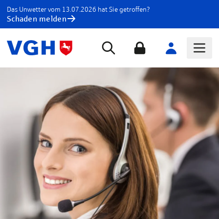
Das Unwetter vom 13.07.2026 hat Sie getroffen?
Schaden melden