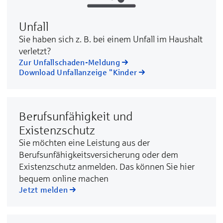
Unfall
Sie ha­ben sich z. B. bei ei­nem Un­fall im Haus­halt
ver­letzt?
Zur Unfallschaden-Meldung
Download Unfallanzeige "Kinder
Berufsunfähigkeit und
Existenzschutz
Sie möchten eine Leistung aus der
Berufsunfähigkeitsversicherung oder dem
Existenzschutz anmelden. Das können Sie hier
bequem online machen
Jetzt melden