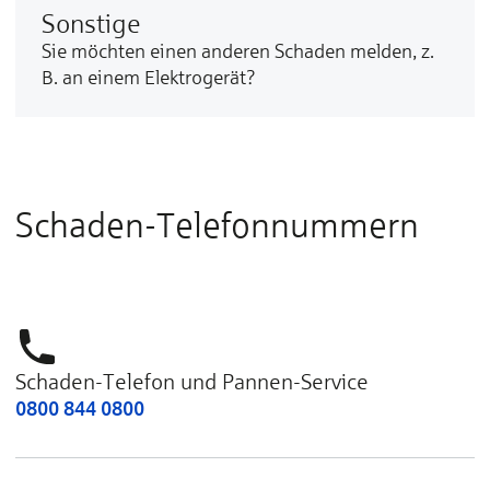
Sonstige
Sie möch­ten ei­nen an­de­ren Scha­den mel­den, z.
B. an ei­nem Elek­tro­ge­rät?
Schaden-Telefonnummern
Schaden-Telefon und Pannen-Service
0800 844 0800