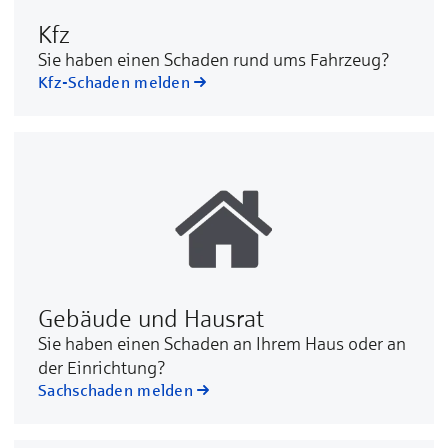
Kfz
Sie ha­ben ei­nen Scha­den rund ums Fahr­zeug?
Kfz-Schaden melden
Gebäude und Hausrat
Sie ha­ben ei­nen Scha­den an Ih­rem Haus oder an
der Ein­rich­tung?
Sachschaden melden