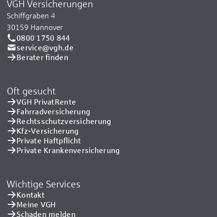
VGH Versicherungen
Schiffgraben 4
30159 Hannover
0800 1750 844
service@vgh.de
Berater finden
Oft gesucht
VGH PrivatRente
Fahrradversicherung
Rechtsschutzversicherung
Kfz-Versicherung
Private Haftpflicht
Private Kranken­versicherung
Wichtige Services
Kontakt
Meine VGH
Schaden melden