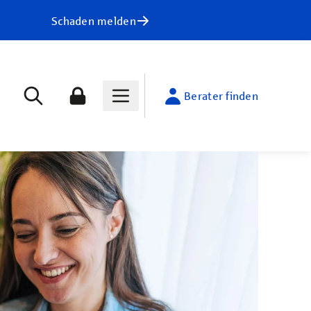
Schaden melden
Berater finden