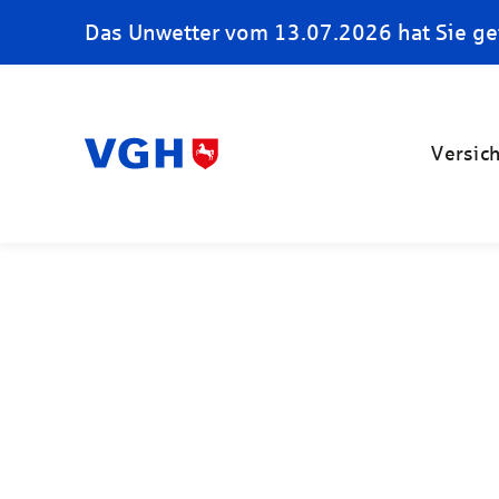
Das Unwetter vom 13.07.2026 hat Sie ge
Versic