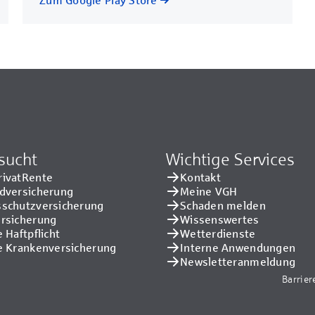
sucht
Wichtige Services
rivatRente
Kontakt
adversicherung
Meine VGH
sschutzversicherung
Schaden melden
ersicherung
Wissenswertes
e Haftpflicht
Wetterdienste
e Kranken­versicherung
Interne Anwendungen
Newsletteranmeldung
Barrier