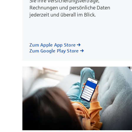
Sie Ihre Versicherungsverträge,
Rechnungen und persönliche Daten
jederzeit und überall im Blick.
Zum Apple App Store
Zum Google Play Store