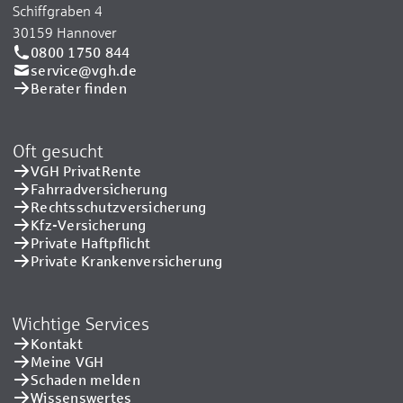
Schiffgraben 4
30159 Hannover
0800 1750 844
service@vgh.de
Berater finden
Oft gesucht
VGH PrivatRente
Fahrradversicherung
Rechtsschutzversicherung
Kfz-Versicherung
Private Haftpflicht
Private Kranken­versicherung
Wichtige Services
Kontakt
Meine VGH
Schaden melden
Wissenswertes