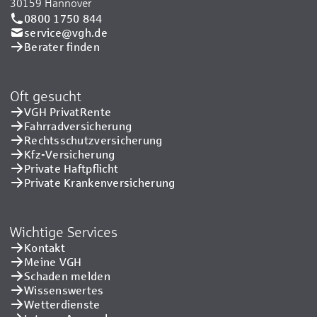
30159 Hannover
0800 1750 844
service@vgh.de
Berater finden
Oft gesucht
VGH PrivatRente
Fahrradversicherung
Rechtsschutzversicherung
Kfz-Versicherung
Private Haftpflicht
Private Kranken­versicherung
Wichtige Services
Kontakt
Meine VGH
Schaden melden
Wissenswertes
Wetterdienste