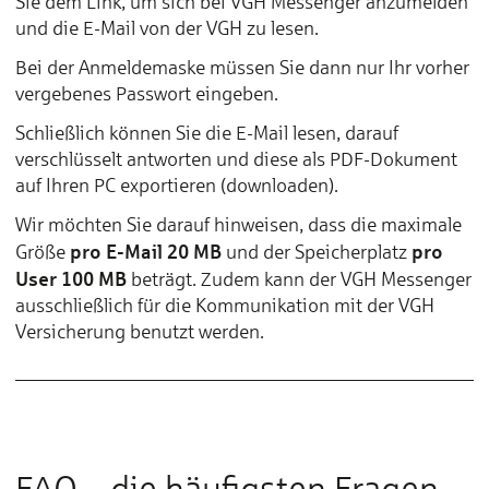
Sie dem Link, um sich bei VGH Messenger anzumelden
und die E-Mail von der VGH zu lesen.
Bei der Anmeldemaske müssen Sie dann nur Ihr vorher
vergebenes Passwort eingeben.
Schließlich können Sie die E-Mail lesen, darauf
verschlüsselt antworten und diese als PDF-Dokument
auf Ihren PC exportieren (downloaden).
Wir möchten Sie darauf hinweisen, dass die maximale
pro E-Mail 20 MB
pro
Größe
und der Speicherplatz
User 100 MB
beträgt. Zudem kann der VGH Messenger
ausschließlich für die Kommunikation mit der VGH
Versicherung benutzt werden.
FAQ – die häufigsten Fragen