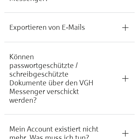
Exportieren von E-Mails
Können
passwortgeschützte /
schreibgeschützte
Dokumente über den VGH
Messenger verschickt
werden?
Mein Account existiert nicht
mehr. Was muss ich tun?