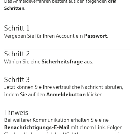
drei
Das Anmeldeverfahren besteht aus den folgenden
Schritten
.
Schritt 1
Passwort
Vergeben Sie für Ihren Account ein
.
Schritt 2
Sicherheitsfrage
Wählen Sie eine
aus.
Schritt 3
Jetzt können Sie Ihre vertrauliche Nachricht abrufen,
Anmeldebutton
indem Sie auf den
klicken.
Hinweis
Bei weiterer Kommunikation erhalten Sie eine
Benachrichtigungs-E-Mail
mit einem Link. Folgen