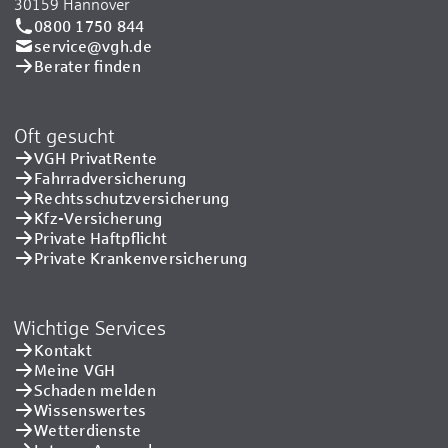
30159 Hannover
0800 1750 844
service@vgh.de
Berater finden
Oft gesucht
VGH PrivatRente
Fahrradversicherung
Rechtsschutzversicherung
Kfz-Versicherung
Private Haftpflicht
Private Kranken­versicherung
Wichtige Services
Kontakt
Meine VGH
Schaden melden
Wissenswertes
Wetterdienste