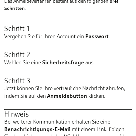
drei
Das Anmeldeverfahren besteht aus den folgenden
Schritten
.
Schritt 1
Passwort
Vergeben Sie für Ihren Account ein
.
Schritt 2
Sicherheitsfrage
Wählen Sie eine
aus.
Schritt 3
Jetzt können Sie Ihre vertrauliche Nachricht abrufen,
Anmeldebutton
indem Sie auf den
klicken.
Hinweis
Bei weiterer Kommunikation erhalten Sie eine
Benachrichtigungs-E-Mail
mit einem Link. Folgen