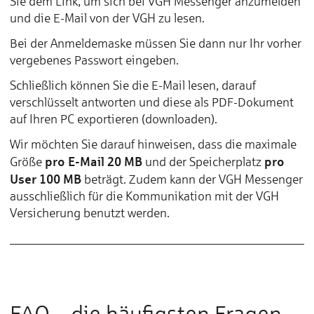
Sie dem Link, um sich bei VGH Messenger anzumelden
und die E-Mail von der VGH zu lesen.
Bei der Anmeldemaske müssen Sie dann nur Ihr vorher
vergebenes Passwort eingeben.
Schließlich können Sie die E-Mail lesen, darauf
verschlüsselt antworten und diese als PDF-Dokument
auf Ihren PC exportieren (downloaden).
Wir möchten Sie darauf hinweisen, dass die maximale
pro E-Mail 20 MB
pro
Größe
und der Speicherplatz
User 100 MB
beträgt. Zudem kann der VGH Messenger
ausschließlich für die Kommunikation mit der VGH
Versicherung benutzt werden.
FAQ – die häufigsten Fragen