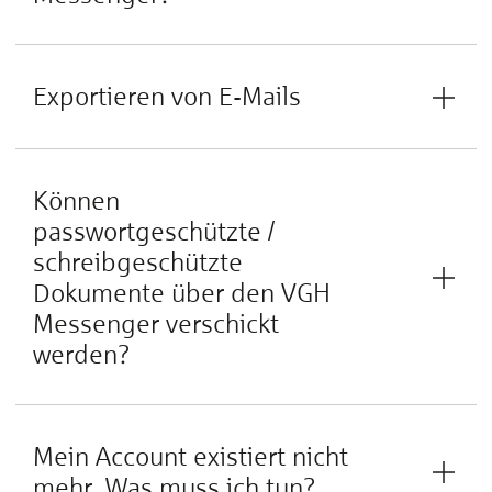
Exportieren von E-Mails
Können
passwortgeschützte /
schreibgeschützte
Dokumente über den VGH
Messenger verschickt
werden?
Mein Account existiert nicht
mehr. Was muss ich tun?