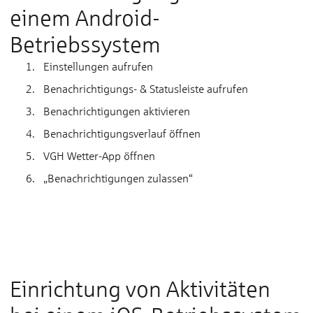
einem Android-
Betriebssystem
Einstellungen aufrufen
Benachrichtigungs- & Statusleiste aufrufen
Benachrichtigungen aktivieren
Benachrichtigungsverlauf öffnen
VGH Wetter-App öffnen
„Benachrichtigungen zulassen“
Hier drücken, um die benötigten Cookies
zu akzeptieren, die benötigt werden um
dieses Video abzuspielen
Einrichtung von Aktivitäten