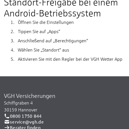
Standort-Freigabe bei einem
Android-Betriebssystem
Öffnen Sie die Einstellungen
Tippen Sie auf „Apps“
Anschließend auf „Berechtigungen“
Wählen Sie „Standort“ aus
Aktivieren Sie mit den Regler bei der VGH Wetter App
VGH Versicherungen
Schiffgraben 4
30159 Hannover
0800 1750 844
service@vgh.de
Berater finden