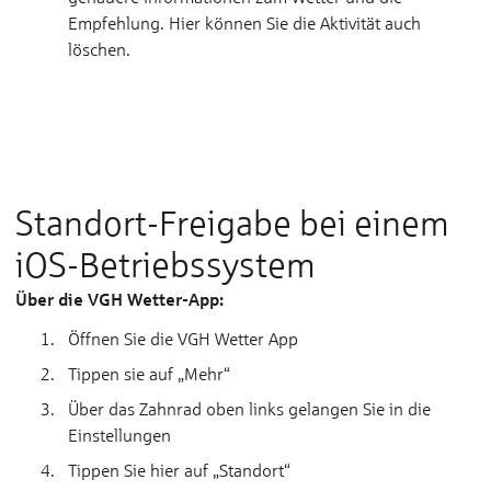
Empfehlung. Hier können Sie die Aktivität auch
löschen.
Hier drücken, um die benötigten Cookies
zu akzeptieren, die benötigt werden um
dieses Video abzuspielen
Standort-Freigabe bei einem
iOS-Betriebssystem
Über die VGH Wetter-App:
Öffnen Sie die VGH Wetter App
Tippen sie auf „Mehr“
Über das Zahnrad oben links gelangen Sie in die
Einstellungen
Tippen Sie hier auf „Standort“