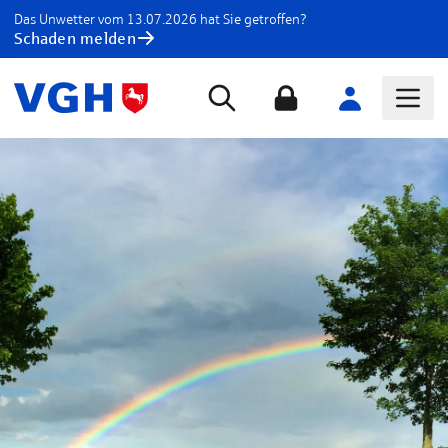
Das Unwetter vom 13.07.2026 hat Sie getroffen?
Schaden melden