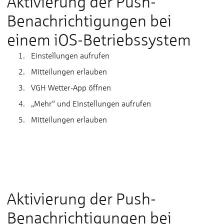
Aktivierung der Push-
Benachrichtigungen bei
einem iOS-Betriebssystem
Einstellungen aufrufen
Mitteilungen erlauben
VGH Wetter-App öffnen
„Mehr“ und Einstellungen aufrufen
Mitteilungen erlauben
Hier drücken, um die benötigten Cookies
zu akzeptieren, die benötigt werden um
dieses Video abzuspielen
Aktivierung der Push-
Benachrichtigungen bei