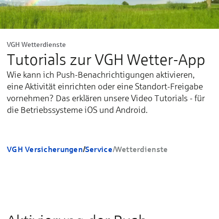
VGH Wetterdienste
Tutorials zur VGH Wetter-App
Wie kann ich Push-Benachrichtigungen aktivieren,
eine Aktivität einrichten oder eine Standort-Freigabe
vornehmen? Das erklären unsere Video Tutorials - für
die Betriebssysteme iOS und Android.
VGH Versicherungen
/
Service
/
Wetterdienste
Hier drücken, um die benötigten Cookies
zu akzeptieren, die benötigt werden um
dieses Video abzuspielen