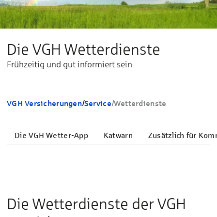
Die VGH Wetterdienste
Frühzeitig und gut informiert sein
VGH Versicherungen
/
Service
/
Wetterdienste
Die VGH Wetter-App
Katwarn
Zusätzlich für Ko
Die Wet­ter­diens­te der VGH