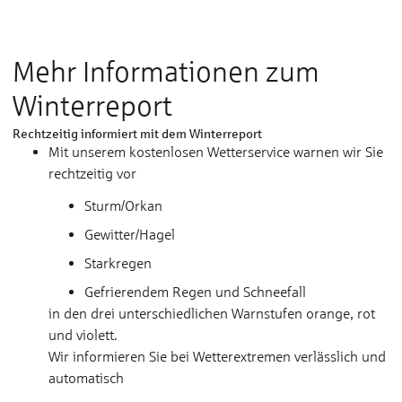
zu akzeptieren, die benötigt werden um
dieses Video abzuspielen
Mehr Informationen zum
Winterreport
Rechtzeitig informiert mit dem Winterreport
Mit unserem kostenlosen Wetterservice warnen wir Sie
rechtzeitig vor
Sturm/Orkan
Gewitter/Hagel
Starkregen
Gefrierendem Regen und Schneefall
in den drei unterschiedlichen Warnstufen orange, rot
und violett.
Wir informieren Sie bei Wetterextremen verlässlich und
automatisch