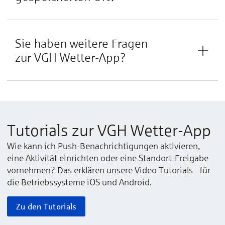
Sie ha­ben wei­te­re Fra­gen
zur VGH ­Wetter-App?
Tutorials zur VGH Wetter-App
Wie kann ich Push-Benachrichtigungen aktivieren,
eine Aktivität einrichten oder eine Standort-Freigabe
vornehmen? Das erklären unsere Video Tutorials - für
die Betriebssysteme iOS und Android.
Zu den Tutorials