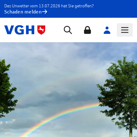
Das Unwetter vom 13.07.2026 hat Sie getroffen?
Schaden melden