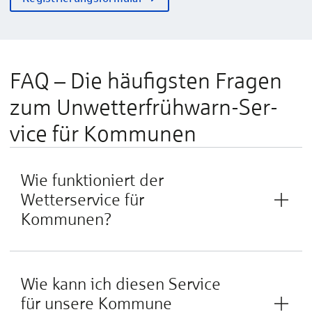
FAQ – Die häufigsten Fragen
zum Un­wetter­früh­warn-­Ser­
vice für Ko­mmunen
Wie funktioniert der
Wetterservice für
Kommunen?
Wie kann ich diesen Service
für unsere Kommune