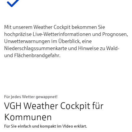
Mit unserem Weather Cockpit bekommen Sie
hochpräzise Live-Wetterinformationen und Prognosen,
Unwetterwarnungen im Überblick, eine
Niederschlagssummenkarte und Hinweise zu Wald-
und Flächenbrandgefahr.
Hier drücken, um die benötigten Cookies
zu akzeptieren, die benötigt werden um
dieses Video abzuspielen
Für jedes Wetter gewappnet!
VGH Weather Cockpit für
Kommunen
Für Sie einfach und kompakt im Video erklärt.