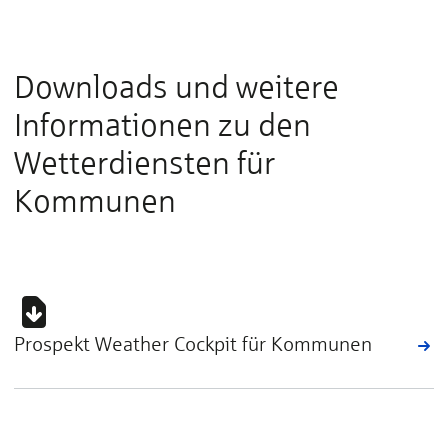
Downloads und weitere
Informationen zu den
Wetterdiensten für
Kommunen
Prospekt Weather Cockpit für Kommunen
Hier drücken, um die benötigten Cookies