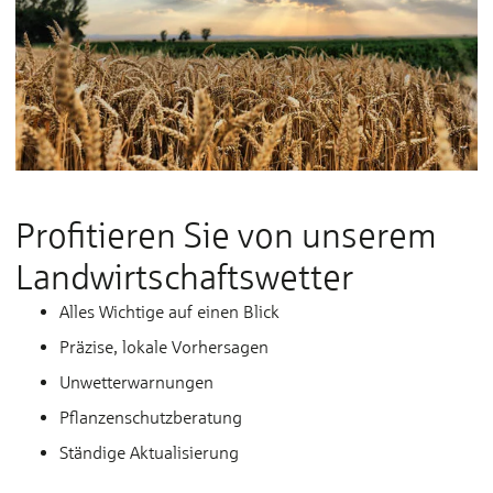
Profitieren Sie von un­se­rem
Land­wirt­schafts­wet­ter
Alles Wichtige auf einen Blick
Präzise, lokale Vorhersagen
Unwetterwarnungen
Pflanzenschutzberatung
Ständige Aktualisierung