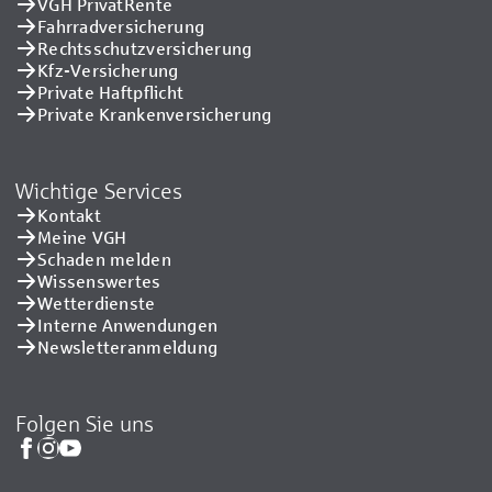
VGH PrivatRente
Fahrradversicherung
Rechtsschutzversicherung
Kfz-Versicherung
Private Haftpflicht
Private Kranken­versicherung
Wichtige Services
Kontakt
Meine VGH
Schaden melden
Wissenswertes
Wetterdienste
Interne Anwendungen
Newsletteranmeldung
Folgen Sie uns