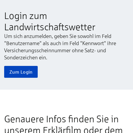
Login zum
Landwirtschaftswetter
Um sich anzumelden, geben Sie sowohl im Feld
"Benutzername" als auch im Feld "Kennwort" ihre
Versicherungsscheinnummer ohne Satz- und
Sonderzeichen ein.
Zum Login
Hier drücken, um die benötigten Cookies
zu akzeptieren, die benötigt werden um
dieses Video abzuspielen
Genauere Infos finden Sie in
unserem Erklärfilm oder dem