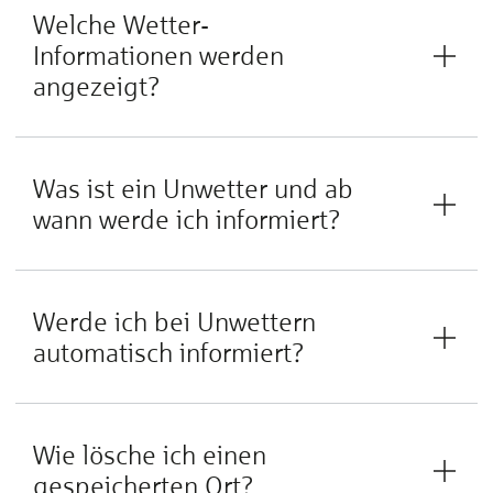
Welche Wetter-
Informationen werden
angezeigt?
Was ist ein Un­wet­ter und ab
wann wer­de ich in­for­miert?
Wer­de ich bei Un­wet­tern
au­to­ma­tisch in­for­miert?
Wie lösche ich einen
gespeicherten Ort?