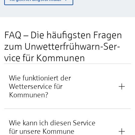
FAQ – Die häufigsten Fragen
zum Un­wetter­früh­warn-­Ser­
vice für Ko­mmunen
Wie funktioniert der
Wetterservice für
Kommunen?
Wie kann ich diesen Service
für unsere Kommune