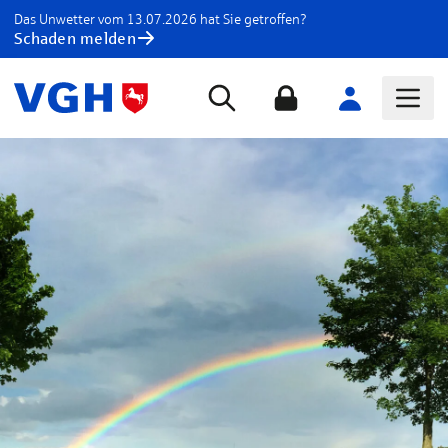
Das Unwetter vom 13.07.2026 hat Sie getroffen?
Schaden melden