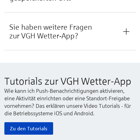
Sie ha­ben wei­te­re Fra­gen
zur VGH ­Wetter-App?
Tutorials zur VGH Wetter-App
Wie kann ich Push-Benachrichtigungen aktivieren,
eine Aktivität einrichten oder eine Standort-Freigabe
vornehmen? Das erklären unsere Video Tutorials - für
die Betriebssysteme iOS und Android.
Zu den Tutorials