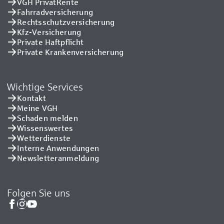
VGH PrivatRente
Fahrradversicherung
Rechtsschutzversicherung
Kfz-Versicherung
Private Haftpflicht
Private Kranken­versicherung
Wichtige Services
Kontakt
Meine VGH
Schaden melden
Wissenswertes
Wetterdienste
Interne Anwendungen
Newsletteranmeldung
Folgen Sie uns