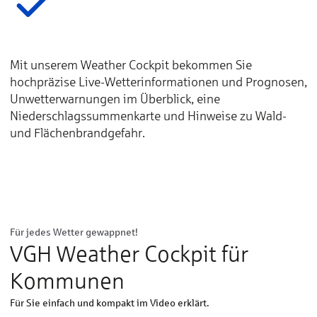
Mit unserem Weather Cockpit bekommen Sie
hochpräzise Live-Wetterinformationen und Prognosen,
Unwetterwarnungen im Überblick, eine
Niederschlagssummenkarte und Hinweise zu Wald-
und Flächenbrandgefahr.
Hier drücken, um die benötigten Cookies
zu akzeptieren, die benötigt werden um
dieses Video abzuspielen
Für jedes Wetter gewappnet!
VGH Weather Cockpit für
Kommunen
Für Sie einfach und kompakt im Video erklärt.