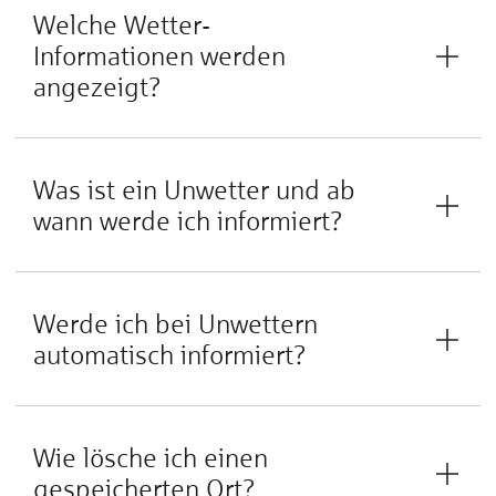
Welche Wetter-
Informationen werden
angezeigt?
Was ist ein Un­wet­ter und ab
wann wer­de ich in­for­miert?
Wer­de ich bei Un­wet­tern
au­to­ma­tisch in­for­miert?
Wie lösche ich einen
gespeicherten Ort?