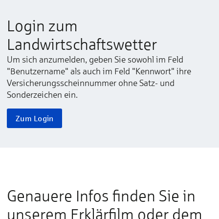
Login zum
Landwirtschaftswetter
Um sich anzumelden, geben Sie sowohl im Feld
"Benutzername" als auch im Feld "Kennwort" ihre
Versicherungsscheinnummer ohne Satz- und
Sonderzeichen ein.
Zum Login
Hier drücken, um die benötigten Cookies
zu akzeptieren, die benötigt werden um
dieses Video abzuspielen
Genauere Infos finden Sie in
unserem Erklärfilm oder dem