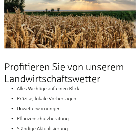
Profitieren Sie von un­se­rem
Land­wirt­schafts­wet­ter
Alles Wichtige auf einen Blick
Präzise, lokale Vorhersagen
Unwetterwarnungen
Pflanzenschutzberatung
Ständige Aktualisierung