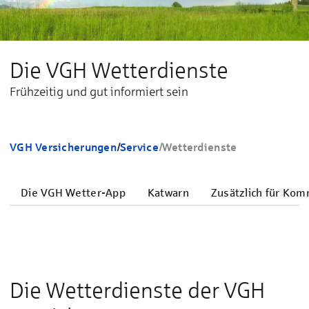
Die VGH Wetterdienste
Frühzeitig und gut informiert sein
VGH Versicherungen
/
Service
/
Wetterdienste
Die VGH Wetter-App
Katwarn
Zusätzlich für Ko
Die Wet­ter­diens­te der VGH