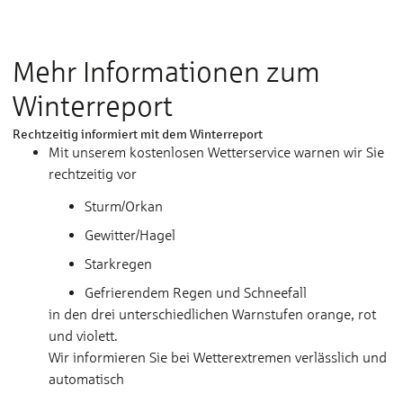
zu akzeptieren, die benötigt werden um
dieses Video abzuspielen
Mehr Informationen zum
Winterreport
Rechtzeitig informiert mit dem Winterreport
Mit unserem kostenlosen Wetterservice warnen wir Sie
rechtzeitig vor
Sturm/Orkan
Gewitter/Hagel
Starkregen
Gefrierendem Regen und Schneefall
in den drei unterschiedlichen Warnstufen orange, rot
und violett.
Wir informieren Sie bei Wetterextremen verlässlich und
automatisch