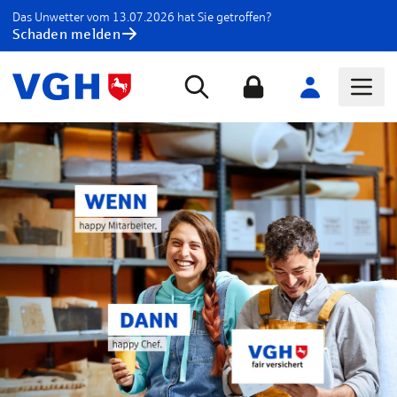
Das Unwetter vom 13.07.2026 hat Sie getroffen?
Schaden melden