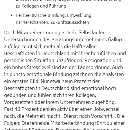
zu Kollegen und Führung
Perspektivische Bindung: Entwicklung,
Karrierechancen, Zukunftsaussichten
Doch Mitarbeiterbindung ist kein Selbstläufer.
Untersuchungen des Beratungsunternehmens Gallup
zufolge zeigt sich mehr als die Hälfte aller
Beschäftigten in Deutschland mit ihrer beruflichen und
persönlichen Situation unzufrieden. Resignation und
ein hohes Stresslevel sind an der Tagesordnung. Auch
in puncto emotionale Bindung zeichnen die Analysten
ein ernstes Bild: Nur etwa neun Prozent der
Beschäftigten in Deutschland sind emotional hoch
gebunden und fühlen sich ihren Kollegen,
Vorgesetzten oder ihrem Unternehmen zugehörig.
Fast 40 Prozent denken aktiv über einen Jobwechsel
nach, die Mehrheit macht „Dienst nach Vorschrift“. Die
Folgen: Die fehlende Mitarbeiterbindung führt zu einer
Art innerer Kündigung. Das bremst die Leistung und