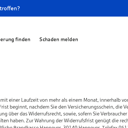
troffen?
herung finden
Schaden melden
n mit einer Laufzeit von mehr als einem Monat, innerhalb
ie Frist beginnt, nachdem Sie den Versicherungsschein, die 
 über das Widerrufsrecht, sowie, sofern Sie Verbraucher 
lten haben. Zur Wahrung der Widerrufsfrist genügt die rec
aftliche Brandkasse Hannover, 30140 Hannover, Telefax 051