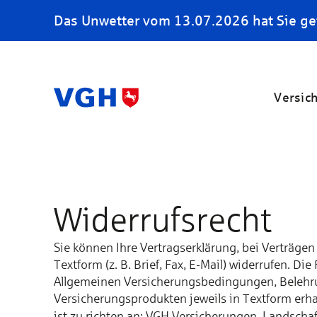
Das Unwetter vom 13.07.2026 hat Sie ge
Versic
Widerrufsrecht
Sie können Ihre Vertragserklärung, bei Verträge
Textform (z. B. Brief, Fax, E-Mail) widerrufen. D
Allgemeinen Versicherungsbedingungen, Belehrung
Versicherungsprodukten jeweils in Textform erha
ist zu richten an: VGH Versicherungen, Landsch