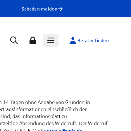
Schaden melden
Berater finden
 von 14 Tagen ohne Angabe von Gründen in
Vertragsinformationen einschließlich der
sind, das Informationsblatt zu
htzeitige Absendung des Widerrufs. Der Widerruf
service@vgh.de
1 362-2960, E-Mail:
.