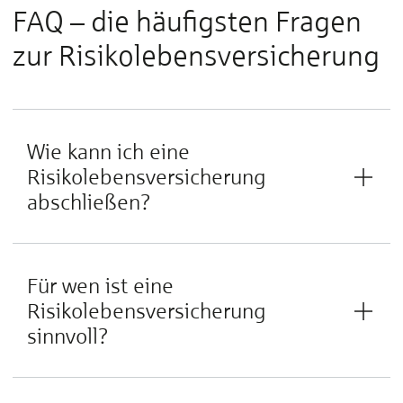
FAQ – die häu­figsten Fra­gen
zur Risiko­lebens­ver­sicherung
Wie kann ich eine
Risikolebensversicherung
abschließen?
Für wen ist eine
Risikolebensversicherung
sinnvoll?