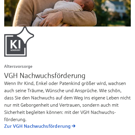
Altersvorsorge
VGH Nachwuchsförderung
Wenn Ihr Kind, Enkel oder Paten­kind größer wird, wachsen
auch seine Träume, Wünsche und An­sprüche. Wie schön,
dass Sie den Nach­wuchs auf dem Weg ins eigene Leben nicht
nur mit Ge­borgen­heit und Ver­trauen, sondern auch mit
Sicher­heit be­gleiten können: mit der VGH Nach­wuchs­
förderung.
Zur VGH Nachwuchsförderung