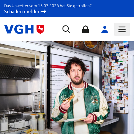
Das Unwetter vom 13.07.2026 hat Sie getroffen?
Schaden melden