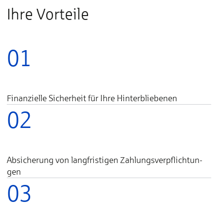
Ihre Vorteile
01
Finanzielle Sicherheit für Ihre Hinterbliebenen
02
Absicherung von lang­fris­ti­gen Zah­lungs­ver­pflich­tun­
gen
03