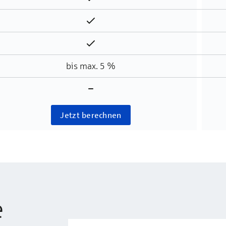
Enthalten
Enthalten
bis max. 5 %
Nicht enthalten
Jetzt berechnen
e