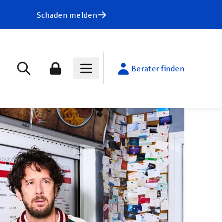
Schaden melden
Berater finden