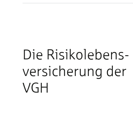
Die Risiko­lebens­
ver­sicherung der
VGH