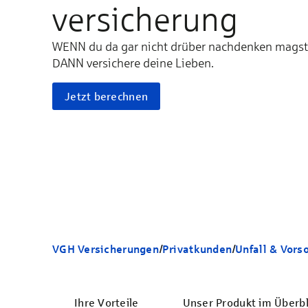
versicherung
WENN du da gar nicht drüber nachdenken magst
DANN versichere deine Lieben.
Jetzt berechnen
VGH Versicherungen
/
Privatkunden
/
Unfall & Vors
Ihre Vorteile
Unser Produkt im Überbl