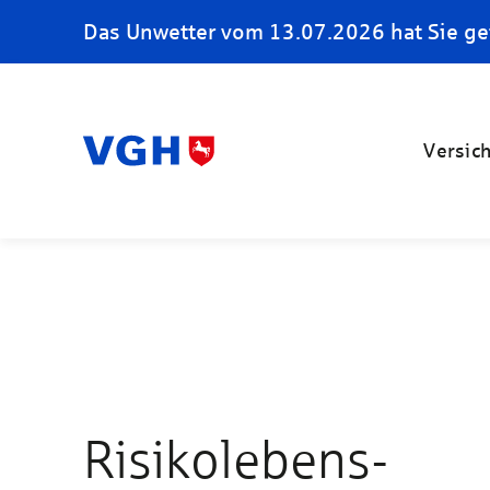
Das Unwetter vom 13.07.2026 hat Sie ge
Versic
Ri­si­ko­le­bens­