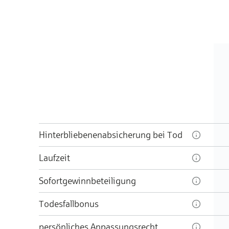
Hinterbliebenenabsicherung bei Tod
Laufzeit
Sofortgewinnbeteiligung
Todesfallbonus
persönliches Anpassungsrecht