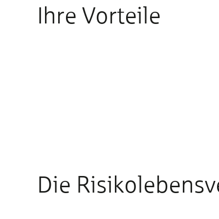
Ihre Vorteile
Die Risiko­lebens­v