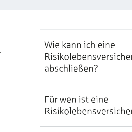
Wie kann ich eine
r
Risikolebensversich
abschließen?
Für wen ist eine
Risikolebensversiche