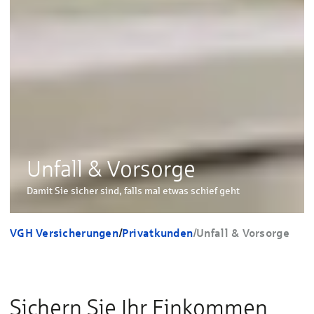
Unfall & Vorsorge
Damit Sie sicher sind, falls mal etwas schief geht
VGH Versicherungen
/
Privatkunden
/
Unfall & Vorsorge
Sichern Sie Ihr Einkommen