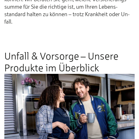
summe für Sie die richtige ist, um Ihren Le­bens­
standard hal­ten zu kön­nen – trotz Krank­heit oder Un­
fall.
Unfall & Vorsorge – Unsere
Produkte im Über­blick