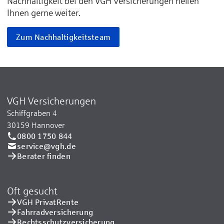
Nachhaltigkeit bei den VGH Versicherungen helfen
Ihnen gerne weiter.
Zum Nachhaltigkeitsteam
VGH Versicherungen
Schiffgraben 4
30159 Hannover
0800 1750 844
service@vgh.de
Berater finden
Oft gesucht
VGH PrivatRente
Fahrradversicherung
Rechtsschutzversicherung