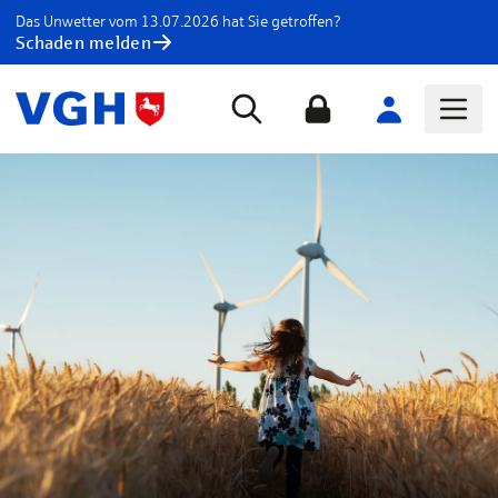
Das Unwetter vom 13.07.2026 hat Sie getroffen?
Schaden melden