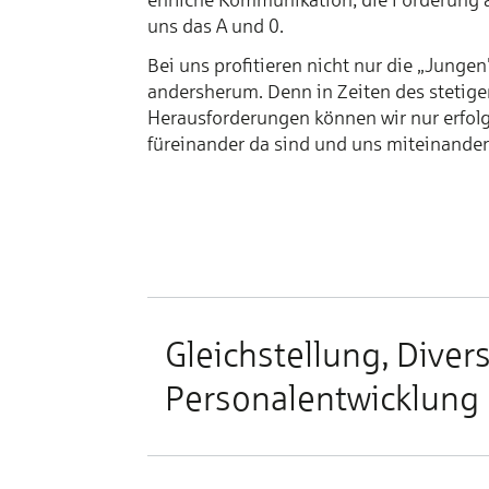
uns das A und 0.
Bei uns profitieren nicht nur die „Junge
andersherum. Denn in Zeiten des stetig
Herausforderungen können wir nur erfolg
füreinander da sind und uns miteinander
Gleichstellung, Diver
Personalentwicklung