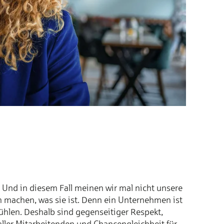
 Und in diesem Fall meinen wir mal nicht unsere
m machen, was sie ist. Denn ein Unternehmen ist
fühlen. Deshalb sind gegenseitiger Respekt,
ller Mitarbeitenden und Chancengleichheit für