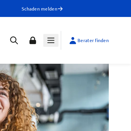
Schaden melden
Berater finden