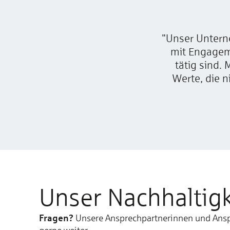
"Unser Untern
mit Engagem
tätig sind.
Werte, die 
Unser Nachhaltig
Fragen?
Unsere Ansprechpartnerinnen und Anspr