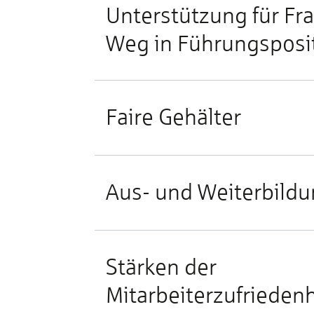
Unterstützung für Fr
Weg in Führungsposi
Faire Gehälter
Aus- und Weiterbild
Stärken der
Mitarbeiterzufriedenh