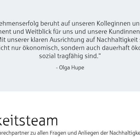
ehmenserfolg beruht auf unseren Kolleginnen und
ent und Weitblick für uns und unsere Kundinne
 Mit unserer klaren Ausrichtung auf Nachhaltigkeit 
nicht nur ökonomisch, sondern auch dauerhaft ök
sozial tragfähig sind."
- Olga Hupe
keitsteam
echpartner zu allen Fragen und Anliegen der Nachhaltigke