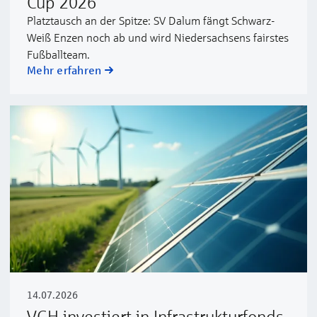
Cup 2026
Platztausch an der Spitze: SV Dalum fängt Schwarz-
Weiß Enzen noch ab und wird Niedersachsens fairstes
Fußballteam.
Mehr erfahren
14.07.2026
VGH investiert in Infrastrukturfonds