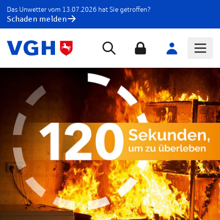
Das Unwetter vom 13.07.2026 hat Sie getroffen?
Schaden melden