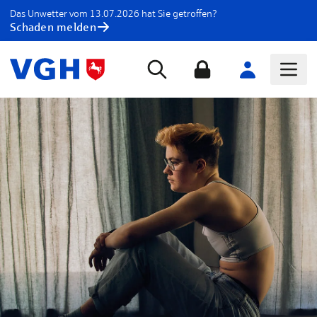
Das Unwetter vom 13.07.2026 hat Sie getroffen?
Schaden melden