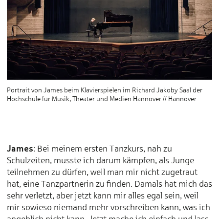
Portrait von James beim Klavierspielen im Richard Jakoby Saal der
Hochschule für Musik, Theater und Medien Hannover // Hannover
James
: Bei meinem ersten Tanzkurs, nah zu
Schulzeiten, musste ich darum kämpfen, als Junge
teilnehmen zu dürfen, weil man mir nicht zugetraut
hat, eine Tanzpartnerin zu finden. Damals hat mich das
sehr verletzt, aber jetzt kann mir alles egal sein, weil
mir sowieso niemand mehr vorschreiben kann, was ich
angeblich nicht kann. Jetzt mache ich einfach und lass