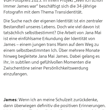
VGH Fotopreis 2023. In ihrem Projekt „Weil ich schon
immer James war“ beschäftigt sich die 34-jährige
Fotografin mit dem Thema Transidentität.
Die Suche nach der eigenen Identität ist ein zentraler
Bestandteil unseres Lebens. Doch wie viel davon ist
tatsächlich selbstbestimmt? Die Arbeit von Jana Mai
ist eine einfühlsame Erkundung der Identität von
James – einem jungen trans Mann auf dem Weg zu
einem selbstbestimmten Ich. Über mehrere Monate
hinweg begleitete Jana Mai James. Dabei gelang es
ihr, in subtilen und gefühlvollen Momenten die
Zwischentöne seiner Persönlichkeitswerdung
einzufangen.
James
: Wenn ich an meine Schulzeit zurückdenke,
dann überwiegen definitiv die positiven Erinnerungen.